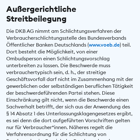
Außergerichtliche
Streitbeilegung
Die DKB AG nimmt am Schlichtungsverfahren der
Verbraucherschlichtungsstelle des Bundesverbands
Öffentlicher Banken Deutschlands (
www.voeb.de
) teil.
Dort besteht die Möglichkeit, von einer
Ombudsperson einen Schlichtungsvorschlag
unterbreiten zu lassen. Die Beschwerde muss
verbrauchertypisch sein, d. h., der streitige
Geschäftsvorfall darf nicht im Zusammenhang mit der
gewerblichen oder selbständigen beruflichen Tätigkeit
der beschwerdeführenden Partei stehen. Diese
Einschränkung gilt nicht, wenn die Beschwerde einen
Sachverhalt betrifft, der sich aus der Anwendung des
§ 14 Absatz 1 des Unterlassungsklagengesetzes ergibt,
es sei denn die dort aufgeführten Vorschriften gelten
nur für Verbraucher*innen. Näheres regelt die
Verfahrensordnung für die Schlichtung von