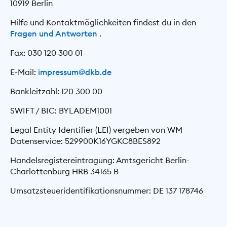
10919 Berlin
Hilfe und Kontaktmöglichkeiten findest du in den
Fragen und Antworten
.
Fax: 030 120 300 01
E-Mail:
impressum@dkb.de
Bankleitzahl: 120 300 00
SWIFT / BIC: BYLADEM1001
Legal Entity Identifier (LEI) vergeben von WM
Datenservice: 529900K16YGKC8BES892
Handelsregistereintragung: Amtsgericht Berlin-
Charlottenburg HRB 34165 B
Umsatzsteueridentifikationsnummer: DE 137 178746