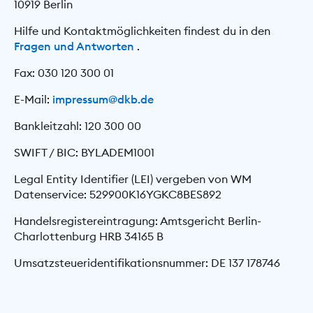
10919 Berlin
Hilfe und Kontaktmöglichkeiten findest du in den
Fragen und Antworten
.
Fax: 030 120 300 01
E-Mail:
impressum@dkb.de
Bankleitzahl: 120 300 00
SWIFT / BIC: BYLADEM1001
Legal Entity Identifier (LEI) vergeben von WM
Datenservice: 529900K16YGKC8BES892
Handelsregistereintragung: Amtsgericht Berlin-
Charlottenburg HRB 34165 B
Umsatzsteueridentifikationsnummer: DE 137 178746