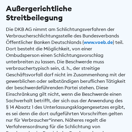
Außergerichtliche
Streitbeilegung
Die DKB AG nimmt am Schlichtungsverfahren der
Verbraucherschlichtungsstelle des Bundesverbands
Öffentlicher Banken Deutschlands (
www.voeb.de
) teil.
Dort besteht die Möglichkeit, von einer
Ombudsperson einen Schlichtungsvorschlag
unterbreiten zu lassen. Die Beschwerde muss
verbrauchertypisch sein, d. h., der streitige
Geschäftsvorfall darf nicht im Zusammenhang mit der
gewerblichen oder selbständigen beruflichen Tätigkeit
der beschwerdeführenden Partei stehen. Diese
Einschränkung gilt nicht, wenn die Beschwerde einen
Sachverhalt betrifft, der sich aus der Anwendung des
§ 14 Absatz 1 des Unterlassungsklagengesetzes ergibt,
es sei denn die dort aufgeführten Vorschriften gelten
nur für Verbraucher*innen. Näheres regelt die
Verfahrensordnung für die Schlichtung von