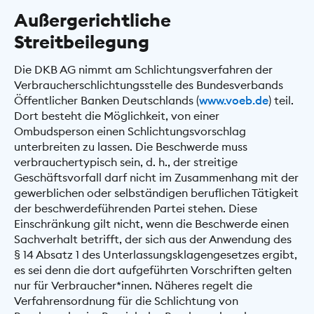
Außergerichtliche
Streitbeilegung
Die DKB AG nimmt am Schlichtungsverfahren der
Verbraucherschlichtungsstelle des Bundesverbands
Öffentlicher Banken Deutschlands (
www.voeb.de
) teil.
Dort besteht die Möglichkeit, von einer
Ombudsperson einen Schlichtungsvorschlag
unterbreiten zu lassen. Die Beschwerde muss
verbrauchertypisch sein, d. h., der streitige
Geschäftsvorfall darf nicht im Zusammenhang mit der
gewerblichen oder selbständigen beruflichen Tätigkeit
der beschwerdeführenden Partei stehen. Diese
Einschränkung gilt nicht, wenn die Beschwerde einen
Sachverhalt betrifft, der sich aus der Anwendung des
§ 14 Absatz 1 des Unterlassungsklagengesetzes ergibt,
es sei denn die dort aufgeführten Vorschriften gelten
nur für Verbraucher*innen. Näheres regelt die
Verfahrensordnung für die Schlichtung von