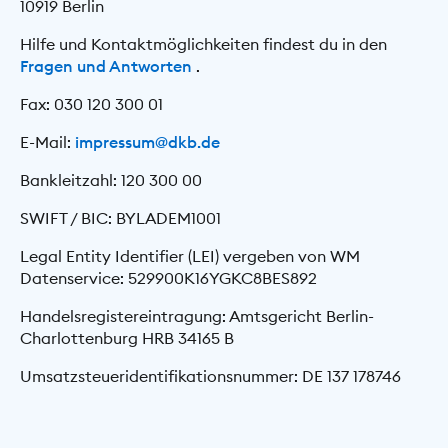
10919 Berlin
Hilfe und Kontaktmöglichkeiten findest du in den
Fragen und Antworten
.
Fax: 030 120 300 01
E-Mail:
impressum@dkb.de
Bankleitzahl: 120 300 00
SWIFT / BIC: BYLADEM1001
Legal Entity Identifier (LEI) vergeben von WM
Datenservice: 529900K16YGKC8BES892
Handelsregistereintragung: Amtsgericht Berlin-
Charlottenburg HRB 34165 B
Umsatzsteueridentifikationsnummer: DE 137 178746