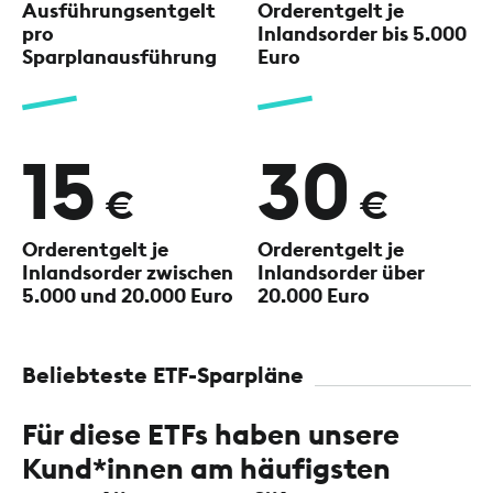
Ausführungsentgelt
Orderentgelt je
pro
Inlandsorder
bis 5.000
Sparplanausführung
Euro
15
30
€
€
Orderentgelt je
Orderentgelt je
Inlandsorder
zwischen
Inlandsorder
über
5.000 und 20.000 Euro
20.000 Euro
Beliebteste ETF-Sparpläne
Für diese ETFs haben unsere
Kund*innen am häufigsten