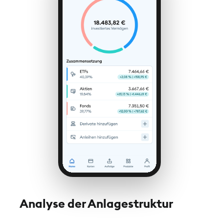
Analyse der Anlagestruktur
Dep