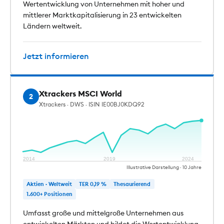
Wertentwicklung von Unternehmen mit hoher und
mittlerer Marktkapitalisierung in 23 entwickelten
Ländern weltweit.
Jetzt informieren
Xtrackers MSCI World
2
Xtrackers · DWS · ISIN IE00BJ0KDQ92
2014
2019
2024
Illustrative Darstellung · 10 Jahre
Aktien · Weltweit
TER 0,19 %
Thesaurierend
1.600+ Positionen
Umfasst große und mittelgroße Unternehmen aus