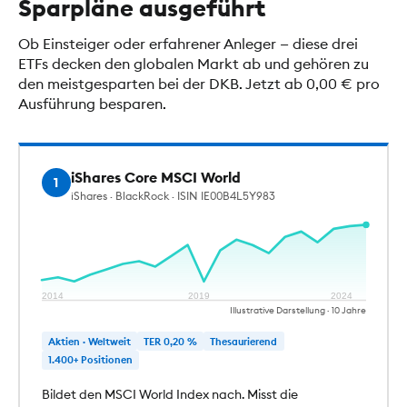
Sparpläne ausgeführt
Ob Einsteiger oder erfahrener Anleger — diese drei
ETFs decken den globalen Markt ab und gehören zu
den meistgesparten bei der DKB. Jetzt ab 0,00 € pro
Ausführung besparen.
iShares Core MSCI World
1
iShares · BlackRock · ISIN IE00B4L5Y983
2014
2019
2024
Illustrative Darstellung · 10 Jahre
Aktien · Weltweit
TER 0,20 %
Thesaurierend
1.400+ Positionen
Bildet den MSCI World Index nach. Misst die