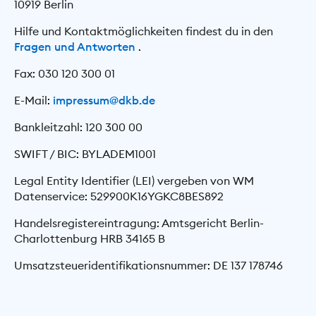
10919 Berlin
Hilfe und Kontaktmöglichkeiten findest du in den
Fragen und Antworten
.
Fax: 030 120 300 01
E-Mail:
impressum@dkb.de
Bankleitzahl: 120 300 00
SWIFT / BIC: BYLADEM1001
Legal Entity Identifier (LEI) vergeben von WM
Datenservice: 529900K16YGKC8BES892
Handelsregistereintragung: Amtsgericht Berlin-
Charlottenburg HRB 34165 B
Umsatzsteueridentifikationsnummer: DE 137 178746