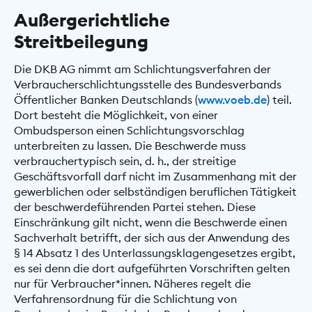
Außergerichtliche
Streitbeilegung
Die DKB AG nimmt am Schlichtungsverfahren der
Verbraucherschlichtungsstelle des Bundesverbands
Öffentlicher Banken Deutschlands (
www.voeb.de
) teil.
Dort besteht die Möglichkeit, von einer
Ombudsperson einen Schlichtungsvorschlag
unterbreiten zu lassen. Die Beschwerde muss
verbrauchertypisch sein, d. h., der streitige
Geschäftsvorfall darf nicht im Zusammenhang mit der
gewerblichen oder selbständigen beruflichen Tätigkeit
der beschwerdeführenden Partei stehen. Diese
Einschränkung gilt nicht, wenn die Beschwerde einen
Sachverhalt betrifft, der sich aus der Anwendung des
§ 14 Absatz 1 des Unterlassungsklagengesetzes ergibt,
es sei denn die dort aufgeführten Vorschriften gelten
nur für Verbraucher*innen. Näheres regelt die
Verfahrensordnung für die Schlichtung von