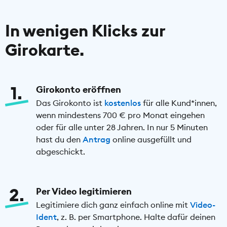
In wenigen Klicks zur
Girokarte.
1
Girokonto eröffnen
Das Girokonto ist
kostenlos
für alle Kund*innen,
wenn mindestens 700 € pro Monat eingehen
oder für alle unter 28 Jahren. In nur 5 Minuten
hast du den
Antrag
online ausgefüllt und
abgeschickt.
2
Per Video legitimieren
Legitimiere dich ganz einfach online mit
Video-
Ident
, z. B. per Smartphone. Halte dafür deinen