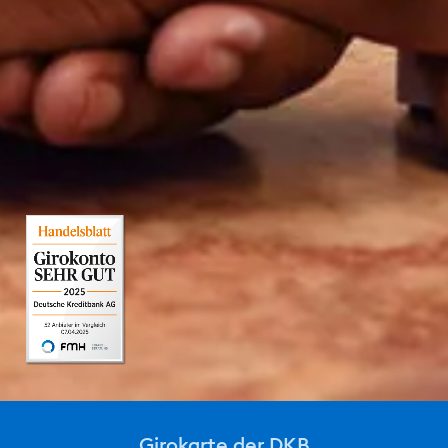
Girokarte der DKB