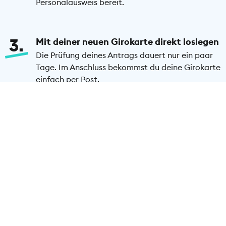
Personalausweis bereit.
3
Mit deiner neuen Girokarte direkt loslegen
Die Prüfung deines Antrags dauert nur ein paar
Tage. Im Anschluss bekommst du deine Girokarte
einfach per Post.
Girokarte beantragen
Häufige Fragen zur