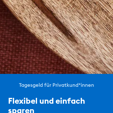
Tagesgeld für Privatkund*innen
Flexibel und einfach
sparen