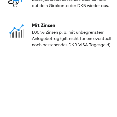
auf dein Girokonto der DKB wieder aus.
Mit Zinsen
1,00 % Zinsen p. a. mit unbegrenztem
Anlagebetrag (gilt nicht für ein eventuell
noch bestehendes DKB-VISA-Tagesgeld).