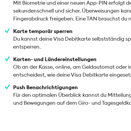
Mit Biometrie und einer neuen App-PIN erfolgt 
sekundenschnell und sicher. Überweisungen kann
Fingerabdruck freigeben. Eine TAN brauchst du n
Karte temporär sperren
Du kannst deine Visa Debitkarte selbstständig s
entsperren.
Karten- und Ländereinstellungen
Ob an der Kasse, online, am Geldautomat oder i
entscheidest, wie deine Visa Debitkarte eingese
Push Benachrichtigungen
Für den optimalen Überblick kannst du Mitteilu
und Bewegungen auf dem Giro- und Tagesgeldkon