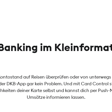
Banking im Kleinforma
Kontostand auf Reisen überprüfen oder von unterwegs
 der DKB-App gar kein Problem. Und mit Card Control st
hkeiten deiner Karte selbst und kannst dich per Push-
Umsätze informieren lassen.