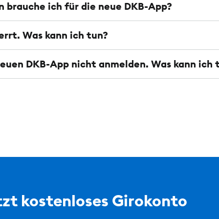
 brauche ich für die neue DKB-App?
errt. Was kann ich tun?
 neuen DKB-App nicht anmelden. Was kann ich 
zt kostenloses Girokonto