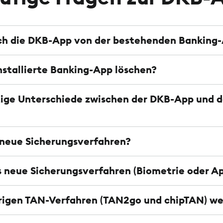
ich die DKB-App von der bestehenden Banking
installierte Banking-App löschen?
htige Unterschiede zwischen der DKB-App und
 neue Sicherungsverfahren?
 neue Sicherungsverfahren (Biometrie oder A
erigen TAN-Verfahren (TAN2go und chipTAN) we