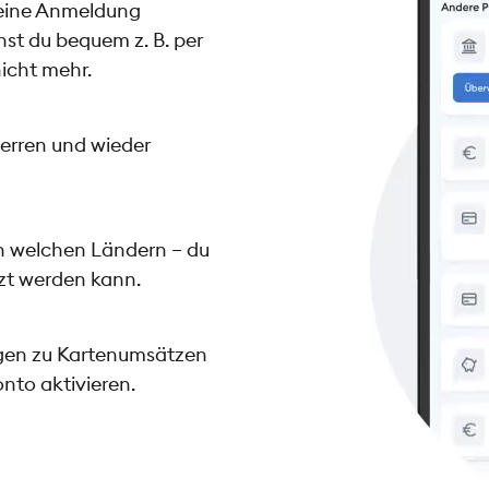
deine Anmeldung
st du bequem z. B. per
icht mehr.
perren und wieder
n welchen Ländern – du
tzt werden kann.
ngen zu Kartenumsätzen
to aktivieren.