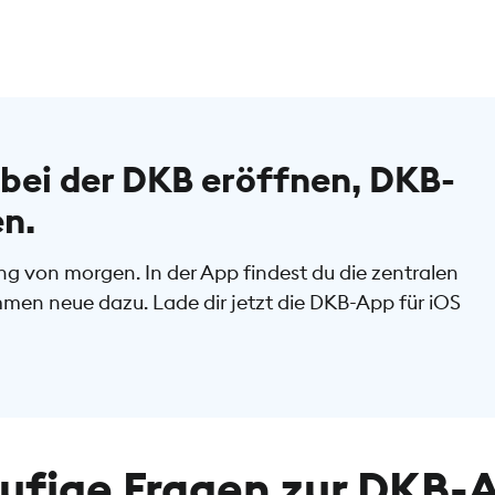
bei der DKB eröffnen, DKB-
en.
g von morgen. In der App findest du die zentralen
mmen neue dazu. Lade dir jetzt die DKB-App für iOS
ufige Fragen zur DKB-