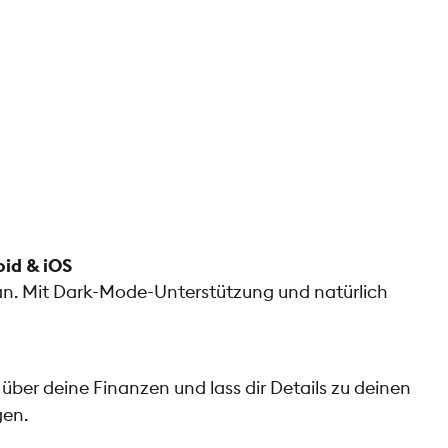
oid & iOS
t an. Mit Dark-Mode-Unterstützung und natürlich
 über deine Finanzen und lass dir Details zu deinen
en.