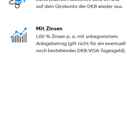
auf dein Girokonto der DKB wieder aus.
Mit Zinsen
1,00 % Zinsen p. a. mit unbegrenztem
Anlagebetrag (gilt nicht für ein eventuell
noch bestehendes DKB-VISA-Tagesgeld).