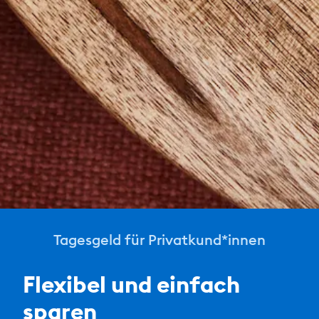
Tagesgeld für Privatkund*innen
Flexibel und einfach
sparen