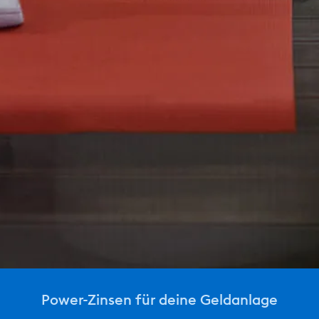
Power-Zinsen für deine Geldanlage