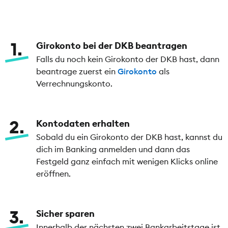
1
Girokonto bei der DKB beantragen
Falls du noch kein Girokonto der DKB hast, dann
beantrage zuerst ein
Girokonto
als
Verrechnungskonto.
2
Kontodaten erhalten
Sobald du ein Girokonto der DKB hast, kannst du
dich im Banking anmelden und dann das
Festgeld ganz einfach mit wenigen Klicks online
eröffnen.
3
Sicher sparen
Innerhalb der nächsten zwei Bankarbeitstage ist