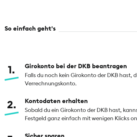
So einfach geht's
Girokonto bei der DKB beantragen
1
Falls du noch kein Girokonto der DKB hast, 
Verrechnungskonto.
Kontodaten erhalten
2
Sobald du ein Girokonto der DKB hast, kan
Festgeld ganz einfach mit wenigen Klicks on
Sicher sparen