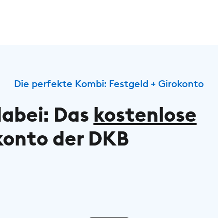
Die perfekte Kombi: Festgeld + Girokonto
dabei: Das
kostenlose
konto der DKB