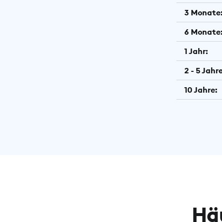
3 Monate
6 Monate
1 Jahr:
2 - 5 Jahre
10 Jahre:
Hä