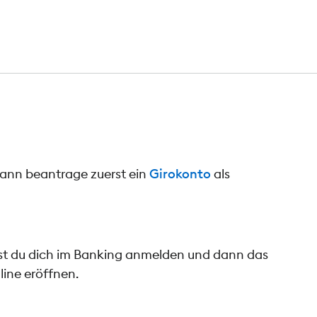
dann beantrage zuerst ein
Girokonto
als
nst du dich im Banking anmelden und dann das
line eröffnen.