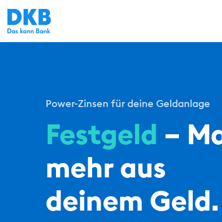
Power-Zinsen für deine Geldanlage
Festgeld
– M
mehr aus
deinem Geld.