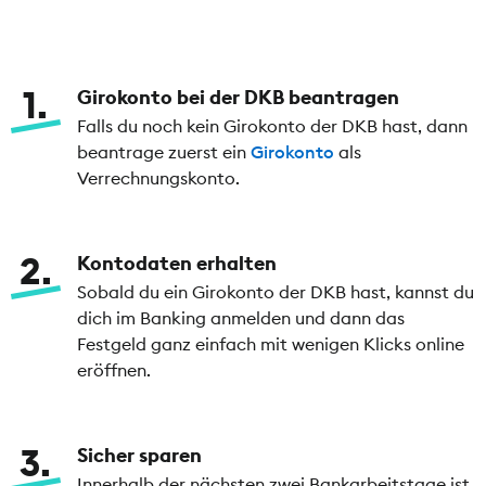
1
Girokonto bei der DKB beantragen
Falls du noch kein Girokonto der DKB hast, dann
beantrage zuerst ein
Girokonto
als
Verrechnungskonto.
2
Kontodaten erhalten
Sobald du ein Girokonto der DKB hast, kannst du
dich im Banking anmelden und dann das
Festgeld ganz einfach mit wenigen Klicks online
eröffnen.
3
Sicher sparen
Innerhalb der nächsten zwei Bankarbeitstage ist