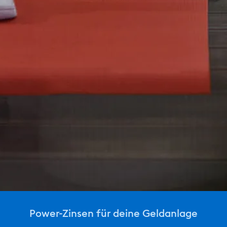
Power-Zinsen für deine Geldanlage