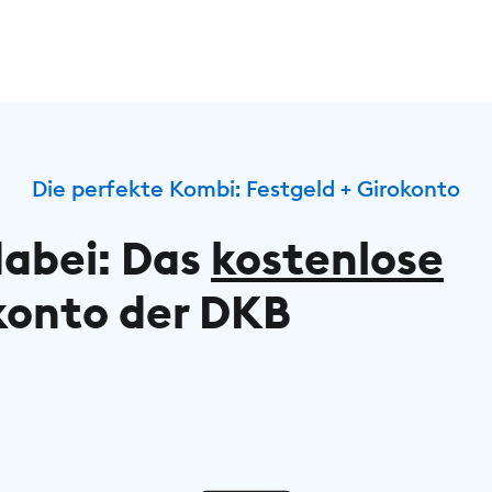
Die perfekte Kombi: Festgeld + Girokonto
dabei: Das
kostenlose
konto der DKB