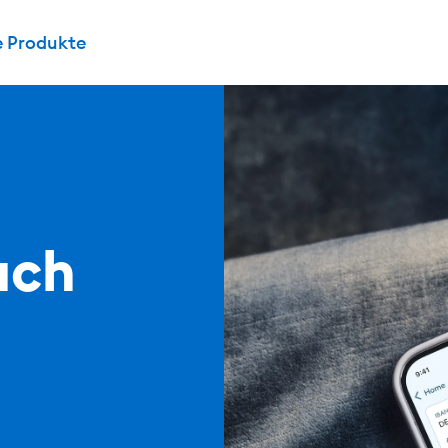
e Produkte
ach