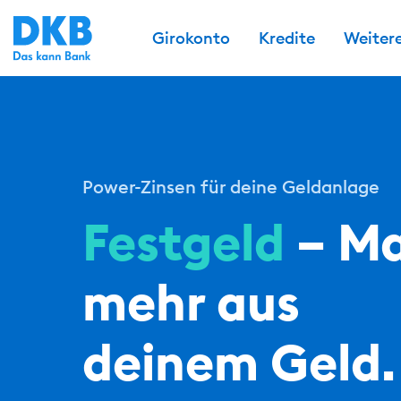
Girokonto
Kredite
Weiter
Power-Zinsen für deine Geldanlage
Festgeld
– M
mehr aus
deinem Geld.