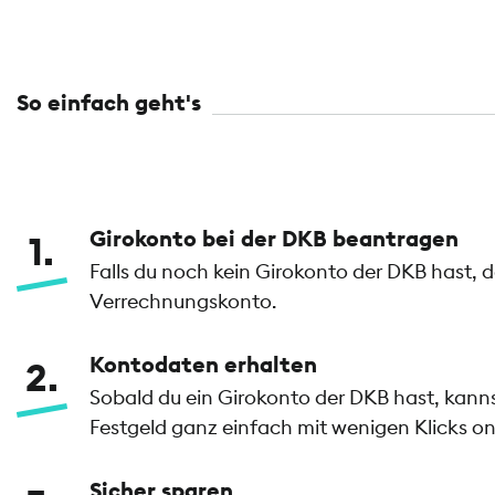
So einfach geht's
Girokonto bei der DKB beantragen
1
Falls du noch kein Girokonto der DKB hast, 
Verrechnungskonto.
Kontodaten erhalten
2
Sobald du ein Girokonto der DKB hast, kan
Festgeld ganz einfach mit wenigen Klicks on
Sicher sparen