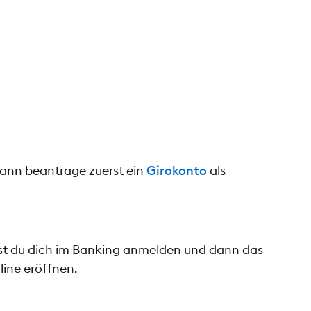
dann beantrage zuerst ein
Girokonto
als
nst du dich im Banking anmelden und dann das
line eröffnen.