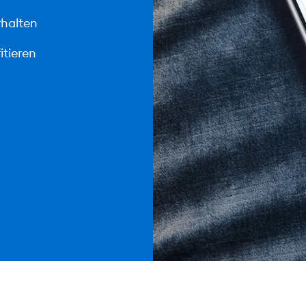
rhalten
itieren