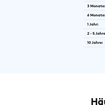
3 Monate
6 Monate
1 Jahr:
2 - 5 Jahre
10 Jahre:
Hä