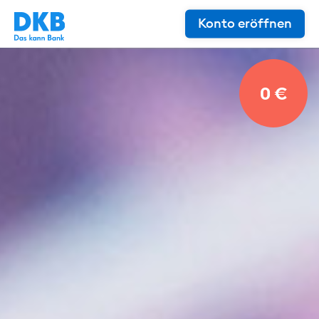
Konto eröffnen
0 €