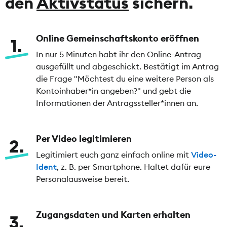
den
Aktivstatus
sichern.
Online Gemeinschaftskonto eröffnen
1
In nur 5 Minuten habt ihr den Online-Antrag
ausgefüllt und abgeschickt. Bestätigt im Antrag
die Frage "Möchtest du eine weitere Person als
Kontoinhaber*in angeben?" und gebt die
Informationen der Antragssteller*innen an.
Per Video legitimieren
2
Legitimiert euch ganz einfach online mit
Video-
Ident
, z. B. per Smartphone. Haltet dafür eure
Personalausweise bereit.
Zugangsdaten und Karten erhalten
3