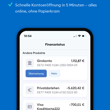
Schnelle Kontoeröffnung in 5 Minuten – alles
online, ohne Papierkram