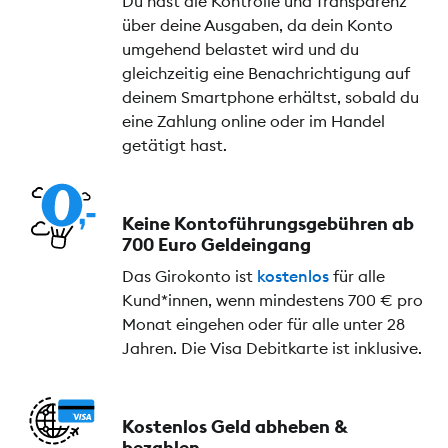
Du hast die Kontrolle und Transparenz
über deine Ausgaben, da dein Konto
umgehend belastet wird und du
gleichzeitig eine Benachrichtigung auf
deinem Smartphone erhältst, sobald du
eine Zahlung online oder im Handel
getätigt hast.
Keine Kontoführungs­gebühren ab
700 Euro Geldeingang
Das Girokonto ist
kostenlos
für alle
Kund*innen, wenn mindestens 700 € pro
Monat eingehen oder für alle unter 28
Jahren. Die Visa Debitkarte ist inklusive.
Kostenlos Geld abheben &
bezahlen