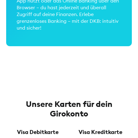
App nutzt oder das Online Banking über den
Browser – du hast jederzeit und überall
Zugriff auf deine Finanzen. Erlebe
grenzenloses Banking – mit der DKB: intuitiv
und sicher!
Unsere Karten für dein
Girokonto
Visa Debitkarte
Visa Kreditkarte