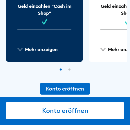
Geld einzahlen "Cash im
Geld einzahl
Shop"
Sho
Mehr anzeigen
Mehr anz
Konto eröffnen
Konto eröffnen