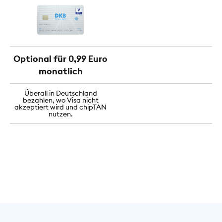
Optional für 0,99 Euro
monatlich
Überall in Deutschland
bezahlen, wo Visa nicht
akzeptiert wird und chipTAN
nutzen.