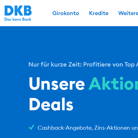
Girokonto
Kredite
Weiter
Nur für kurze Zeit: Profitiere von To
Unsere
Aktio
Deals
Cashback-Angebote, Zins-Aktionen und