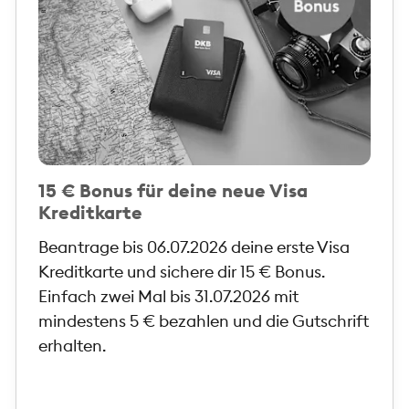
15 € Bonus für deine neue Visa
Kreditkarte
Beantrage bis 06.07.2026 deine erste Visa
Kreditkarte und sichere dir 15 € Bonus.
Einfach zwei Mal bis 31.07.2026 mit
mindestens 5 € bezahlen und die Gutschrift
erhalten.