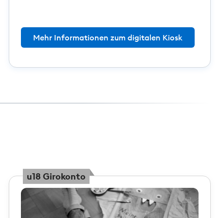
Mehr Informationen zum digitalen Kiosk
u18 Girokonto