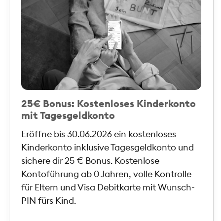
25€ Bonus: Kostenloses Kinderkonto
mit Tagesgeldkonto
Eröffne bis 30.06.2026 ein kostenloses
Kinderkonto inklusive Tagesgeldkonto und
sichere dir 25 € Bonus. Kostenlose
Kontoführung ab 0 Jahren, volle Kontrolle
für Eltern und Visa Debitkarte mit Wunsch-
PIN fürs Kind.