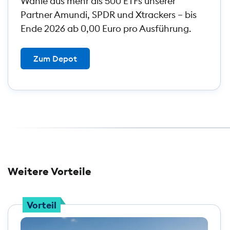
Wähle aus mehr als 500 ETFs unserer
Partner Amundi, SPDR und Xtrackers – bis
Ende 2026 ab 0,00 Euro pro Ausführung.
Zum Depot
Weitere Vorteile
Vorteil