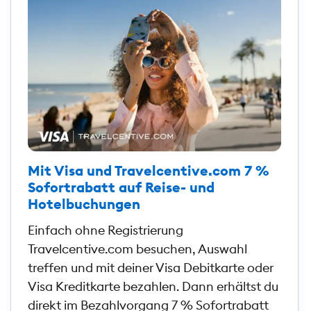
Mit Visa und Travelcentive.com 7 %
Sofortrabatt auf Reise- und
Hotelbuchungen
Einfach ohne Registrierung
Travelcentive.com besuchen, Auswahl
treffen und mit deiner Visa Debitkarte oder
Visa Kreditkarte bezahlen. Dann erhältst du
direkt im Bezahlvorgang 7 % Sofortrabatt