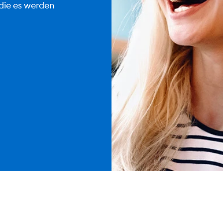
 die es werden