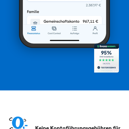
Keine Kontoführungs­gebühren für