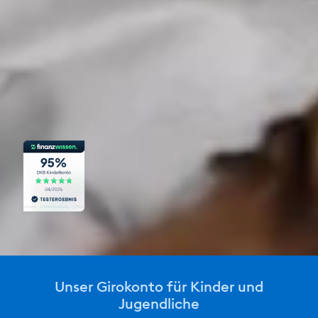
Unser Girokonto für Kinder und
Jugendliche