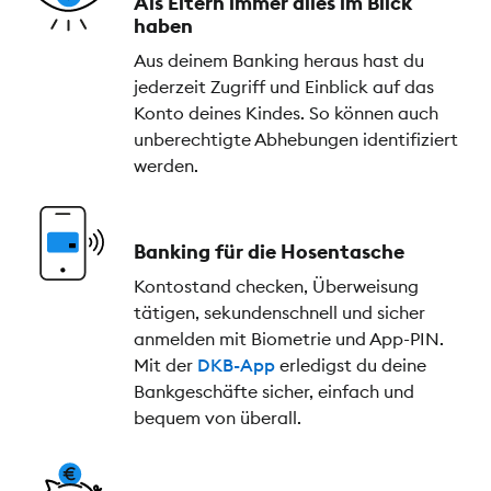
Als Eltern immer alles im Blick
haben
Aus deinem Banking heraus hast du
jederzeit Zugriff und Einblick auf das
Konto deines Kindes. So können auch
unberechtigte Abhebungen identifiziert
werden.
Banking für die Hosentasche
Kontostand checken, Überweisung
tätigen, sekundenschnell und sicher
anmelden mit Biometrie und App-PIN.
Mit der
DKB-App
erledigst du deine
Bankgeschäfte sicher, einfach und
bequem von überall.