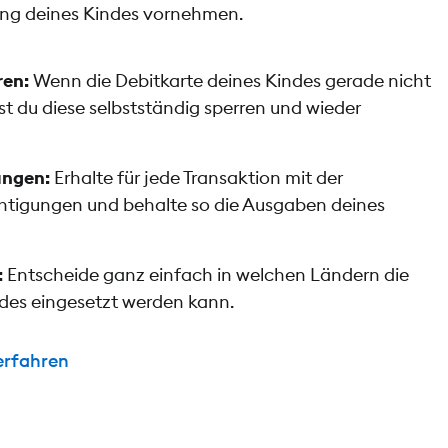
ing deines Kindes vornehmen.
ren:
Wenn die Debitkarte deines Kindes gerade nicht
t du diese selbstständig sperren und wieder
ungen:
Erhalte für jede Transaktion mit der
htigungen und behalte so die Ausgaben deines
:
Entscheide ganz einfach in welchen Ländern die
ndes eingesetzt werden kann.
erfahren