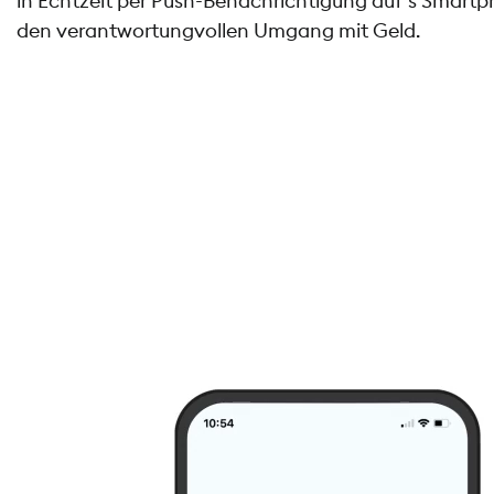
in Echtzeit per Push-Benachrichtigung auf's Smartph
den verantwortungvollen Umgang mit Geld.