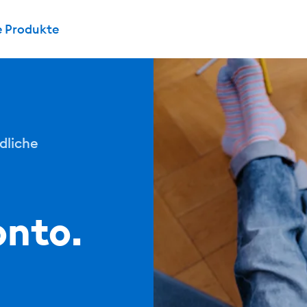
e Produkte
dliche
onto.