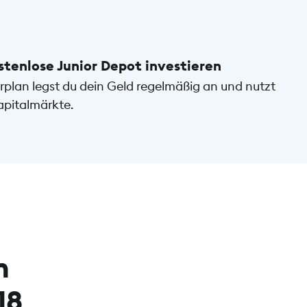
stenlose Junior Depot investieren
plan legst du dein Geld regelmäßig an und nutzt
apitalmärkte.
m
18