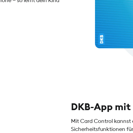
one — so lernt dein Kind
DKB-App mit 
Mit Card Control kannst 
Sicherheitsfunktionen fü