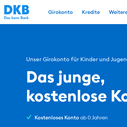
Girokonto
Kredite
Weiter
Unser Girokonto für Kinder und Jugen
Das junge,
kostenlose K
Kostenloses Konto
ab 0 Jahren