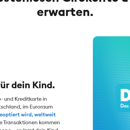
erwarten.
ür dein Kind.
o- und Kreditkarte in
utschland, im Euroraum
eoptiert wird, weltweit
Alle Transaktionen kommen