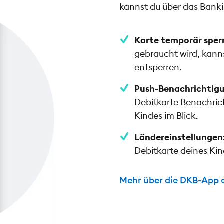
kannst du über das Bank
Karte temporär sper
gebraucht wird, kanns
entsperren.
Push-Benachrichtig
Debitkarte Benachric
Kindes im Blick.
Ländereinstellungen
Debitkarte deines Ki
Mehr über die DKB-App 