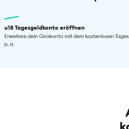
u18 Tagesgeldkonto eröffnen
Erweitere dein Girokonto mit dem kostenlosen Tage
p. a.
k