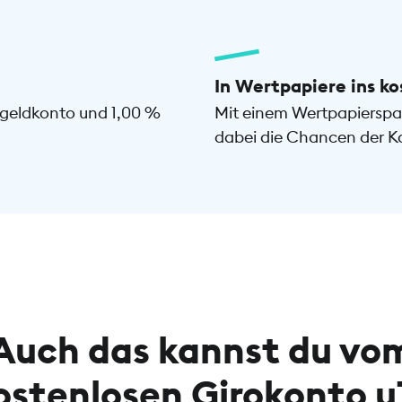
In Wertpapiere ins ko
sgeldkonto und 1,00 %
Mit einem Wertpapierspar
dabei die Chancen der K
Auch das kannst du vo
ostenlosen Girokonto u