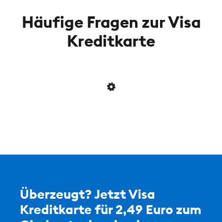
Häufige Fragen zur Visa
Kreditkarte
Überzeugt? Jetzt Visa
Kreditkarte für 2,49 Euro zum