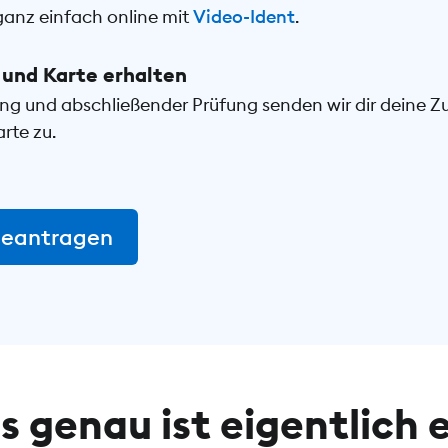
ganz einfach online mit
Video-Ident
.
und Karte erhalten
ng und abschließender Prüfung senden wir dir deine 
rte zu.
beantragen
 genau ist eigentlich 