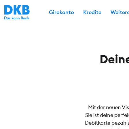
Girokonto
Kredite
Weiter
Deine
Mit der neuen Vis
Sie ist deine perf
Debitkarte bezahl