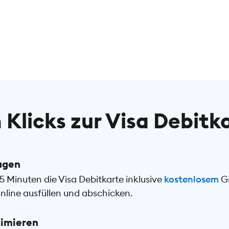
 Klicks zur Visa Debitk
agen
5 Minuten die Visa Debitkarte inklusive
kostenlosem
Gi
nline ausfüllen und abschicken.
timieren