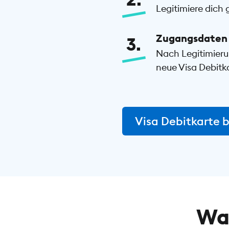
Legitimiere dich 
Zugangsdaten 
3
Nach Legitimieru
neue Visa Debitka
Visa Debitkarte 
Was