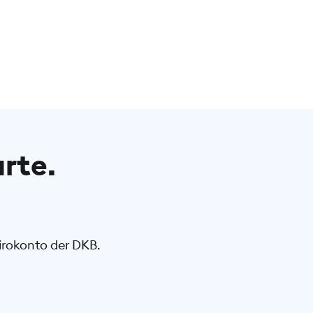
arte.
rokonto der DKB.