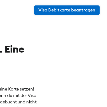
Visa Debitkarte beantragen
. Eine
eine Karte setzen!
enn du mit der Visa
bgebucht und nicht