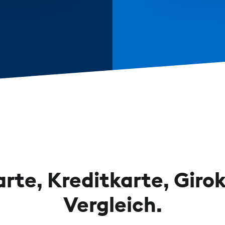
rte, Kreditkarte, Giro
Vergleich.