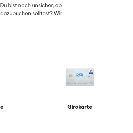
Du bist noch unsicher, ob
n dazubuchen solltest? Wir
te
Girokarte