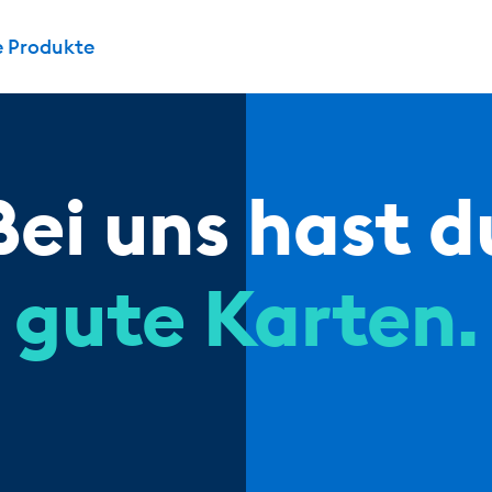
e Produkte
Bei uns hast d
gute Karten.