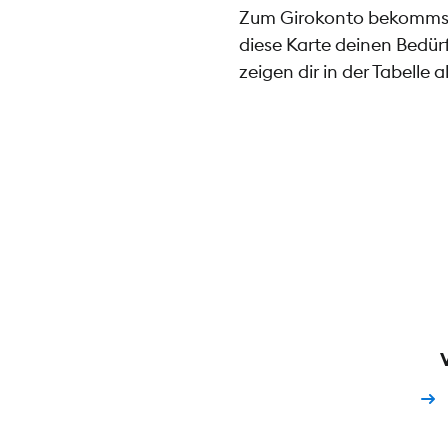
Zum Girokonto bekommst d
diese Karte deinen Bedürf
zeigen dir in der Tabelle 