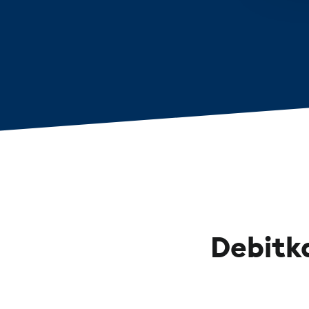
Debitka