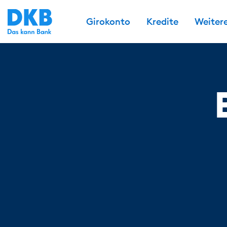
Girokonto
Kredite
Weiter