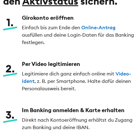
den
Aktivstatus
sichern.
Girokonto eröffnen
1
Einfach bis zum Ende den
Online-Antrag
ausfüllen und deine Login-Daten für das Banking
festlegen.
Per Video legitimieren
2
Legitimiere dich ganz einfach online mit
Video-
Ident
, z. B. per Smartphone. Halte dafür deinen
Personalausweis bereit.
Im Banking anmelden & Karte erhalten
3
Direkt nach Kontoeröffnung erhältst du Zugang
zum Banking und deine IBAN.