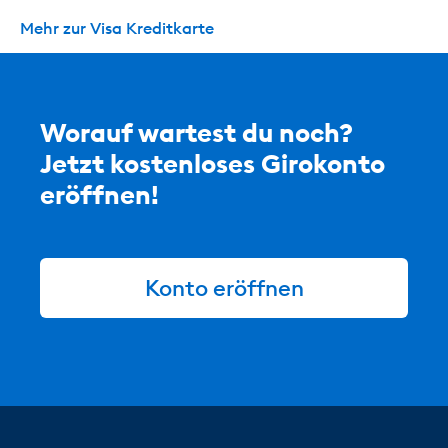
Mehr zur Visa Kreditkarte
Worauf wartest du noch?
Jetzt kostenloses Girokonto
eröffnen!
Konto eröffnen