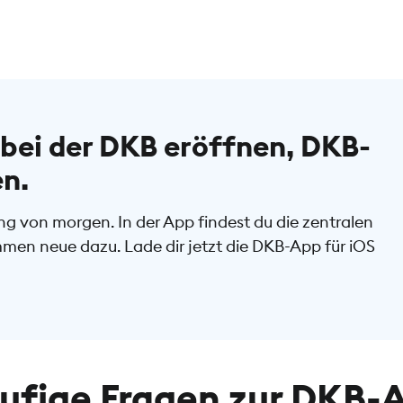
bei der DKB eröffnen, DKB-
en.
g von morgen. In der App findest du die zentralen
mmen neue dazu. Lade dir jetzt die DKB-App für iOS
ufige Fragen zur DKB-