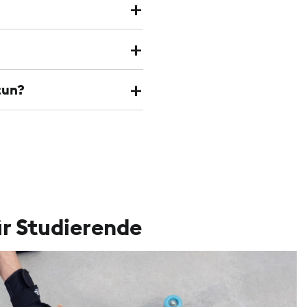
tun?
ür Studierende