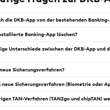
ich die DKB-App von der bestehenden Banking
installierte Banking-App löschen?
htige Unterschiede zwischen der DKB-App und
 neue Sicherungsverfahren?
 neue Sicherungsverfahren (Biometrie oder A
erigen TAN-Verfahren (TAN2go und chipTAN) we