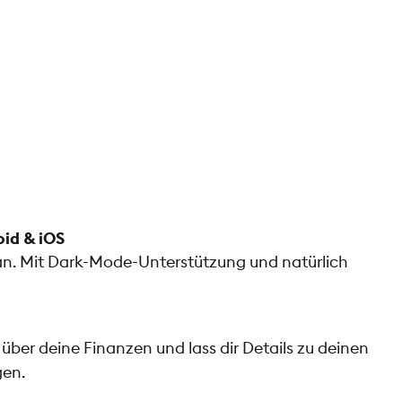
oid & iOS
t an. Mit Dark-Mode-Unterstützung und natürlich
 über deine Finanzen und lass dir Details zu deinen
en.