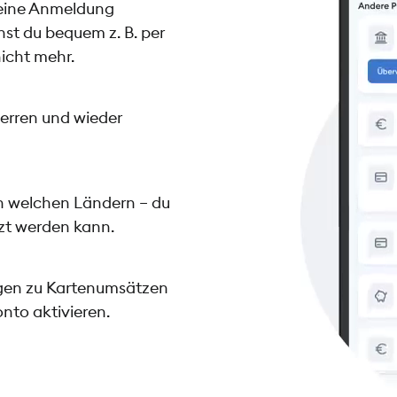
deine Anmeldung
st du bequem z. B. per
icht mehr.
perren und wieder
n welchen Ländern – du
tzt werden kann.
ngen zu Kartenumsätzen
to aktivieren.