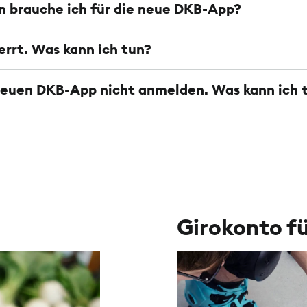
 brauche ich für die neue DKB-App?
errt. Was kann ich tun?
 neuen DKB-App nicht anmelden. Was kann ich 
Girokonto f