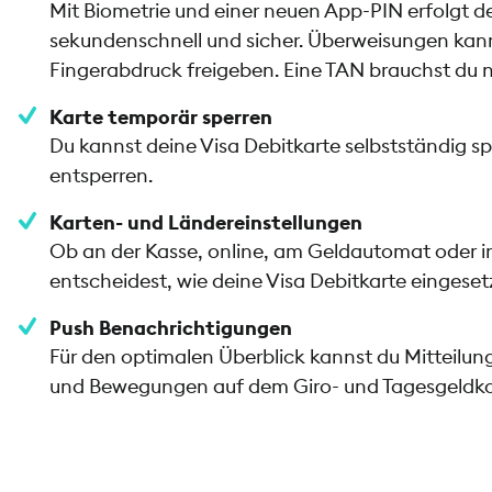
Mit Biometrie und einer neuen App-PIN erfolgt 
sekundenschnell und sicher. Überweisungen kann
Fingerabdruck freigeben. Eine TAN brauchst du n
Karte temporär sperren
Du kannst deine Visa Debitkarte selbstständig s
entsperren.
Karten- und Ländereinstellungen
Ob an der Kasse, online, am Geldautomat oder i
entscheidest, wie deine Visa Debitkarte eingese
Push Benachrichtigungen
Für den optimalen Überblick kannst du Mitteilu
und Bewegungen auf dem Giro- und Tagesgeldkon