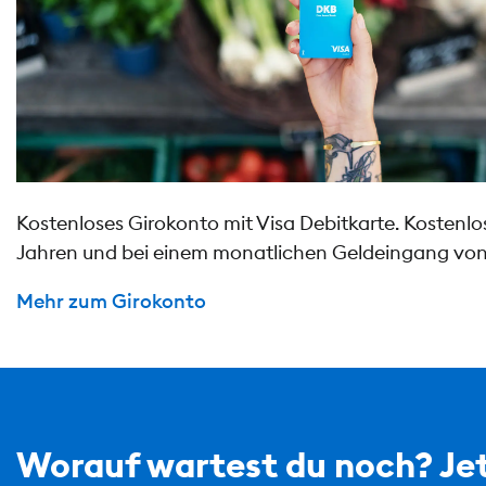
Kostenloses Girokonto mit Visa Debitkarte. Kostenlos 
Jahren und bei einem monatlichen Geldeingang von
Mehr zum Girokonto
Worauf wartest du noch? Jet