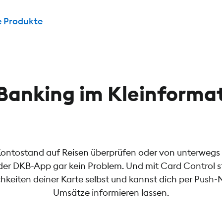
e Produkte
Banking im Kleinforma
Kontostand auf Reisen überprüfen oder von unterwegs
 der DKB-App gar kein Problem. Und mit Card Control st
hkeiten deiner Karte selbst und kannst dich per Push-
Umsätze informieren lassen.