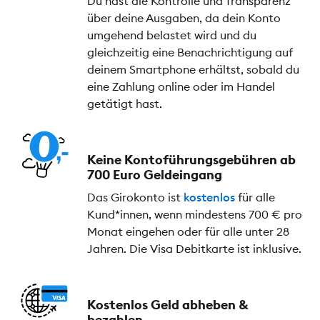
Du hast die Kontrolle und Transparenz
über deine Ausgaben, da dein Konto
umgehend belastet wird und du
gleichzeitig eine Benachrichtigung auf
deinem Smartphone erhältst, sobald du
eine Zahlung online oder im Handel
getätigt hast.
Keine Kontoführungs­gebühren ab
700 Euro Geldeingang
Das Girokonto ist
kostenlos
für alle
Kund*innen, wenn mindestens 700 € pro
Monat eingehen oder für alle unter 28
Jahren. Die Visa Debitkarte ist inklusive.
Kostenlos Geld abheben &
bezahlen