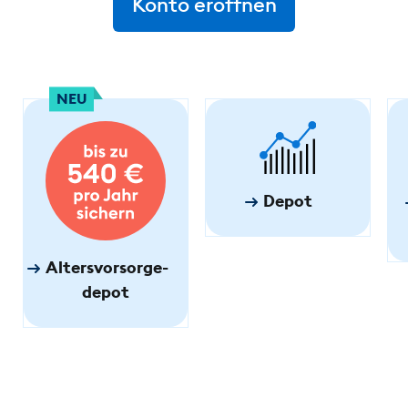
Konto eröffnen
NEU
Depot
Altersvorsorge­
depot