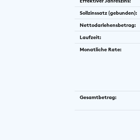
Effektiver Jahreszins:
Sollzinssatz (gebunden):
Nettodarlehensbetrag:
Laufzeit:
Monatliche Rate:
Gesamtbetrag: