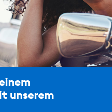
deinem
t unserem