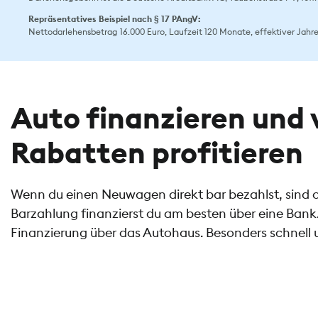
Repräsentatives Beispiel nach § 17 PAngV:
Nettodarlehensbetrag 16.000 Euro, Laufzeit 120 Monate, effektiver Jahresz
Auto finanzieren und 
Rabatten profitieren
Wenn du einen Neuwagen direkt bar bezahlst, sind o
Barzahlung finanzierst du am besten über eine Bank.
Finanzierung über das Autohaus. Besonders schnell 