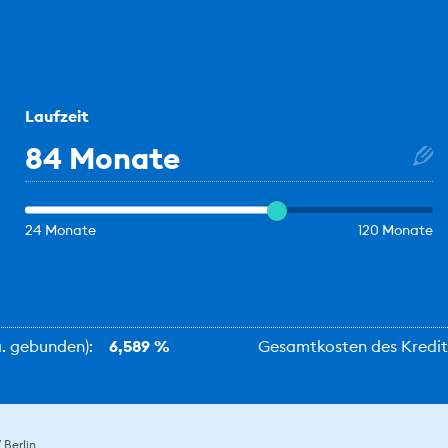
Laufzeit
84 Monate
24 Monate
120 Monate
.a. gebunden):
6,589 %
Gesamtkosten des Kredit
Berlin.