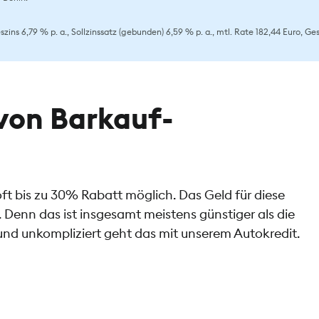
ins 6,79 % p. a., Sollzinssatz (gebunden) 6,59 % p. a., mtl. Rate 182,44 Euro, G
von Barkauf-
ft bis zu 30% Rabatt möglich. Das Geld für diese
 Denn das ist insgesamt meistens günstiger als die
und unkompliziert geht das mit unserem Autokredit.