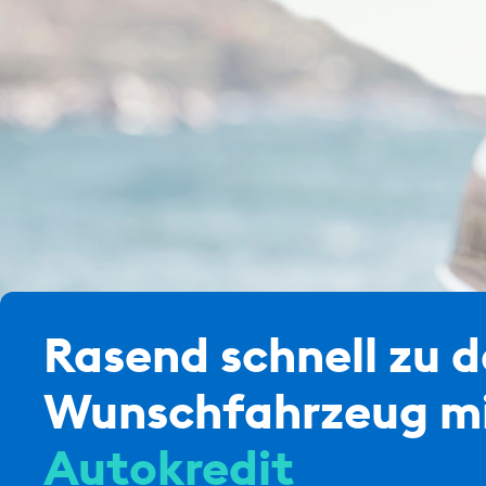
Rasend schnell zu 
Wunschfahrzeug mi
Autokredit