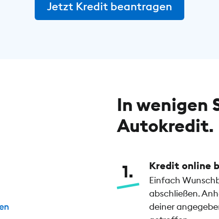
Jetzt Kredit beantragen
In wenigen 
Autokredit.
Kredit online
1
Einfach Wunschb
abschließen. Anh
nen
deiner angegeben