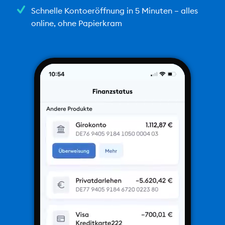
Schnelle Kontoeröffnung in 5 Minuten – alles
online, ohne Papierkram