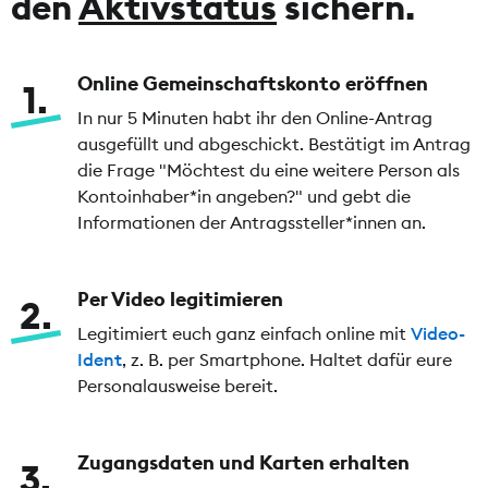
den
Aktivstatus
sichern.
Online Gemeinschaftskonto eröffnen
1
In nur 5 Minuten habt ihr den Online-Antrag
ausgefüllt und abgeschickt. Bestätigt im Antrag
die Frage "Möchtest du eine weitere Person als
Kontoinhaber*in angeben?" und gebt die
Informationen der Antragssteller*innen an.
Per Video legitimieren
2
Legitimiert euch ganz einfach online mit
Video-
Ident
, z. B. per Smartphone. Haltet dafür eure
Personalausweise bereit.
Zugangsdaten und Karten erhalten
3