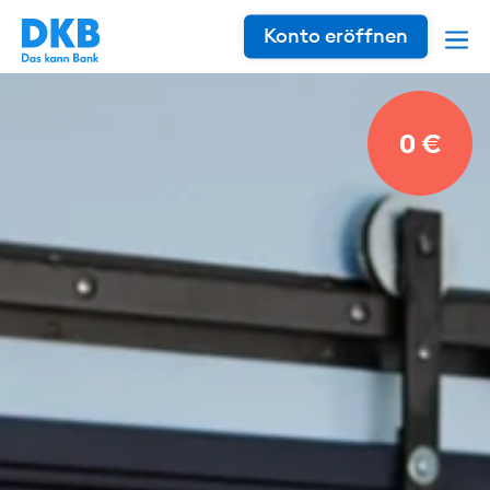
Konto eröffnen
0 €