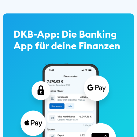
DKB-App: Die Banking
App für deine Finanzen