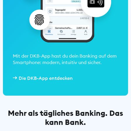
Mit der DKB-App hast du dein Banking auf dem
Smartphone: modern, intuitiv und sicher.
Die DKB-App entdecken
Mehr als tägliches Banking. Das
kann Bank.