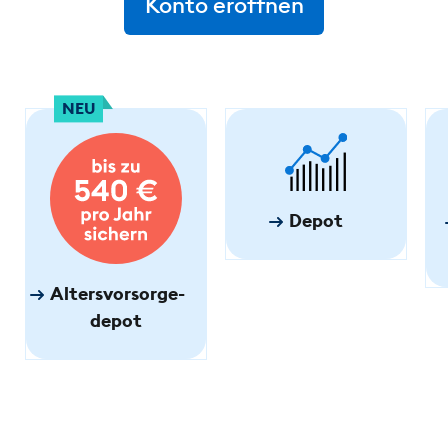
Konto eröffnen
NEU
Depot
Altersvorsorge­
depot