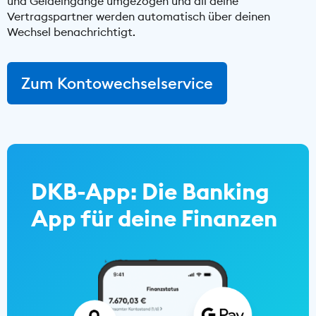
und Geldeingänge umgezogen und all deine
Vertragspartner werden automatisch über deinen
Wechsel benachrichtigt.
Zum Kontowechselservice
DKB-App: Die Banking
App für deine Finanzen