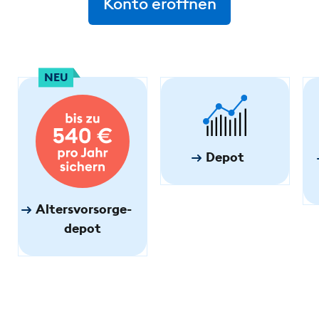
Konto eröffnen
NEU
Depot
Altersvorsorge­
depot