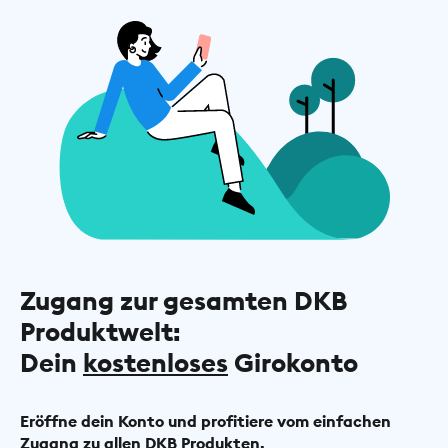
Zugang zur gesamten DKB
Produktwelt:
Dein
kostenloses
Girokonto
Eröffne dein Konto und profitiere vom einfachen
Zugang zu allen DKB Produkten.