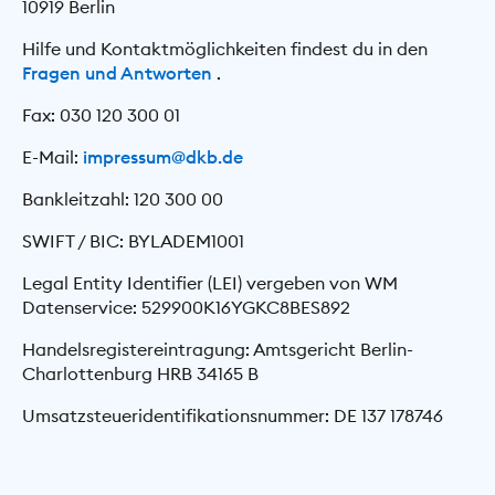
10919 Berlin
Hilfe und Kontaktmöglichkeiten findest du in den
Fragen und Antworten
.
Fax: 030 120 300 01
E-Mail:
impressum@dkb.de
Bankleitzahl: 120 300 00
SWIFT / BIC: BYLADEM1001
Legal Entity Identifier (LEI) vergeben von WM
Datenservice: 529900K16YGKC8BES892
Handelsregistereintragung: Amtsgericht Berlin-
Charlottenburg HRB 34165 B
Umsatzsteueridentifikationsnummer: DE 137 178746