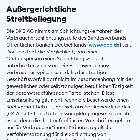
Außergerichtliche
Streitbeilegung
Die DKB AG nimmt am Schlichtungsverfahren der
Verbraucherschlichtungsstelle des Bundesverbands
Öffentlicher Banken Deutschlands (
www.voeb.de
) teil.
Dort besteht die Möglichkeit, von einer
Ombudsperson einen Schlichtungsvorschlag
unterbreiten zu lassen. Die Beschwerde muss
verbrauchertypisch sein, d. h., der streitige
Geschäftsvorfall darf nicht im Zusammenhang mit der
gewerblichen oder selbständigen beruflichen Tätigkeit
der beschwerdeführenden Partei stehen. Diese
Einschränkung gilt nicht, wenn die Beschwerde einen
Sachverhalt betrifft, der sich aus der Anwendung des
§ 14 Absatz 1 des Unterlassungsklagengesetzes ergibt,
es sei denn die dort aufgeführten Vorschriften gelten
nur für Verbraucher*innen. Näheres regelt die
Verfahrensordnung für die Schlichtung von