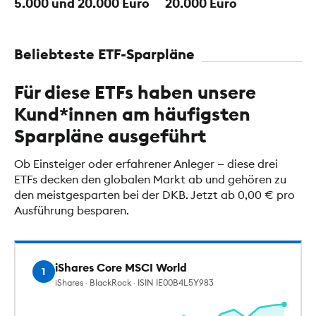
5.000 und 20.000 Euro
20.000 Euro
Beliebteste ETF-Sparpläne
Für diese ETFs haben unsere
Kund*innen am häufigsten
Sparpläne ausgeführt
Ob Einsteiger oder erfahrener Anleger — diese drei
ETFs decken den globalen Markt ab und gehören zu
den meistgesparten bei der DKB. Jetzt ab 0,00 € pro
Ausführung besparen.
iShares Core MSCI World
1
iShares · BlackRock · ISIN IE00B4L5Y983