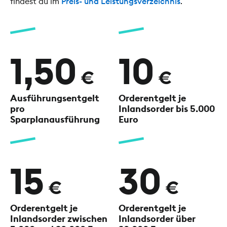
findest du im
Preis- und Leistungsverzeichnis
.
1,50
10
€
€
Ausführungsentgelt
Orderentgelt je
pro
Inlandsorder
bis 5.000
Sparplanausführung
Euro
15
30
€
€
Orderentgelt je
Orderentgelt je
Inlandsorder
zwischen
Inlandsorder
über