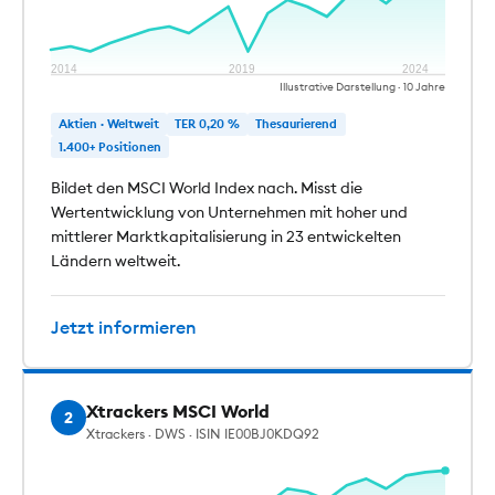
2014
2019
2024
Illustrative Darstellung · 10 Jahre
Aktien · Weltweit
TER 0,20 %
Thesaurierend
1.400+ Positionen
Bildet den MSCI World Index nach. Misst die
Wertentwicklung von Unternehmen mit hoher und
mittlerer Marktkapitalisierung in 23 entwickelten
Ländern weltweit.
Jetzt informieren
Xtrackers MSCI World
2
Xtrackers · DWS · ISIN IE00BJ0KDQ92