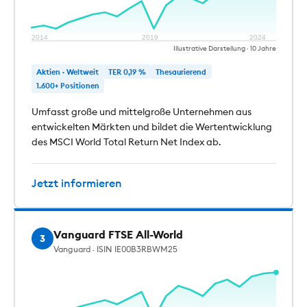
2014
2019
2024
Illustrative Darstellung · 10 Jahre
Aktien · Weltweit
TER 0,19 %
Thesaurierend
1.600+ Positionen
Umfasst große und mittelgroße Unternehmen aus
entwickelten Märkten und bildet die Wertentwicklung
des MSCI World Total Return Net Index ab.
Jetzt informieren
Vanguard FTSE All-World
3
Vanguard · ISIN IE00B3RBWM25