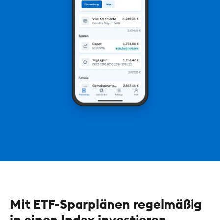
Mit ETF-Sparplänen regelmäßig
in einen Index investieren