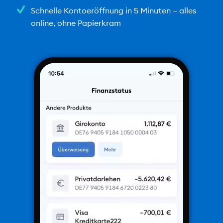
Schnelle Kontoeröffnung in 5 Minuten – alles
online, ohne Papierkram