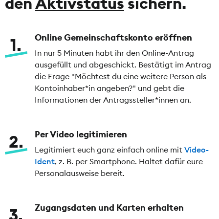
den
Aktivstatus
sichern.
Online Gemeinschaftskonto eröffnen
1
In nur 5 Minuten habt ihr den Online-Antrag
ausgefüllt und abgeschickt. Bestätigt im Antrag
die Frage "Möchtest du eine weitere Person als
Kontoinhaber*in angeben?" und gebt die
Informationen der Antragssteller*innen an.
Per Video legitimieren
2
Legitimiert euch ganz einfach online mit
Video-
Ident
, z. B. per Smartphone. Haltet dafür eure
Personalausweise bereit.
Zugangsdaten und Karten erhalten
3