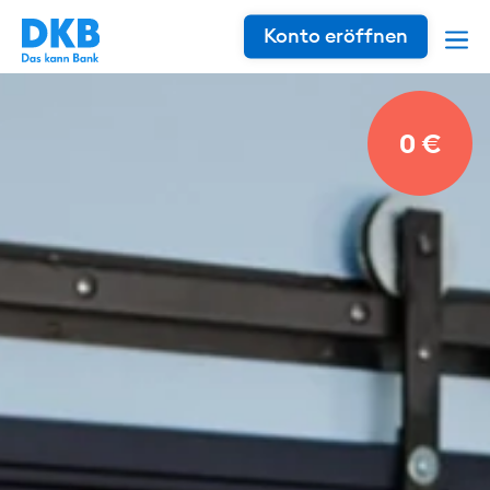
Konto eröffnen
0 €