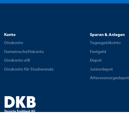
Konto
Sparen & Anlegen
Girokonto
Tagesgeldkonto
Gemeinschaftskonto
Festgeld
Girokonto u18
Depot
Girokonto für Studierende
Juniordepot
Altersvorsorgedepot