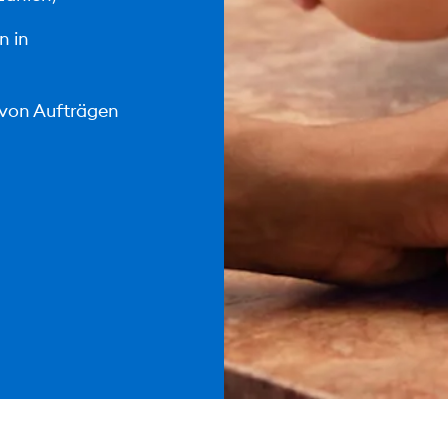
n in
von Aufträgen