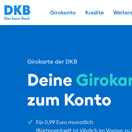
Girokonto
Kredite
Weiter
Girokarte der DKB
Deine
Giroka
zum Konto
Für 0,99 Euro monatlich
(Kartenentgelt ist jährlich im Voraus zu