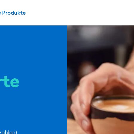
e Produkte
rte
 zahlen)