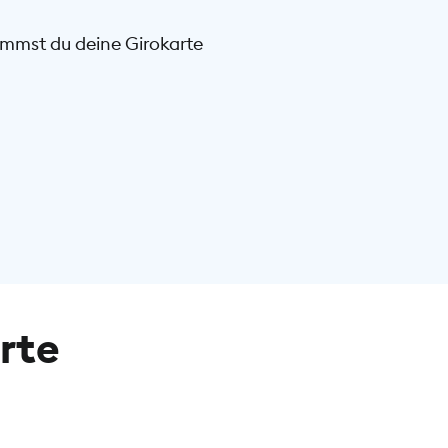
ommst du deine Girokarte
rte