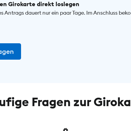
en Girokarte direkt loslegen
es Antrags dauert nur ein paar Tage. Im Anschluss bek
ragen
ufige Fragen zur Giroka