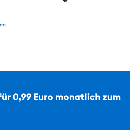
ten
für 0,99 Euro monatlich zum