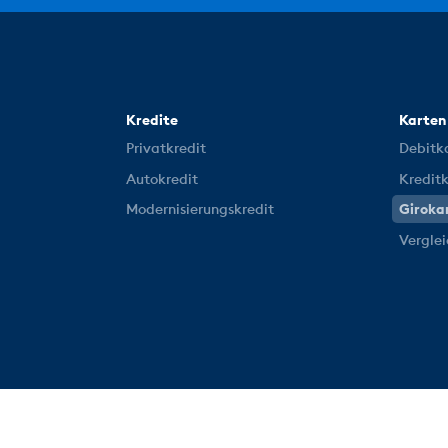
Kredite
Karten
Privatkredit
Debitk
Autokredit
Kredit
Modernisierungskredit
Giroka
Vergle