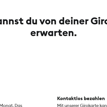
annst du von deiner Gir
erwarten.
Kontaktlos bezahlen
 Monat. Das
Mit unserer Girokarte ka