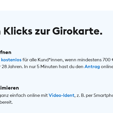
 Klicks zur Girokarte.
ffnen
t
kostenlos
für alle Kund*innen, wenn mindestens 700
er 28 Jahren. In nur 5 Minuten hast du den
Antrag
online
timieren
ganz einfach online mit
Video-Ident
, z. B. per Smartp
ereit.