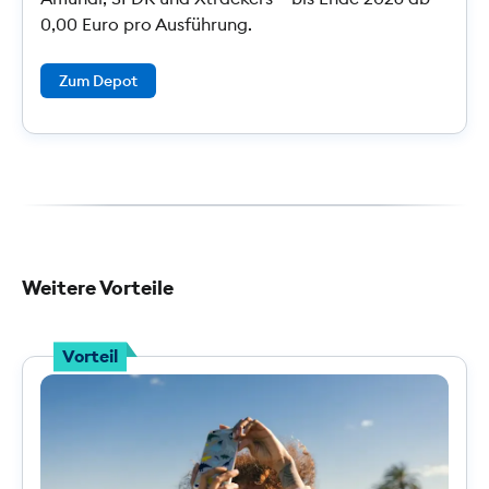
0,00 Euro pro Ausführung.
Zum Depot
Weitere Vorteile
Vorteil