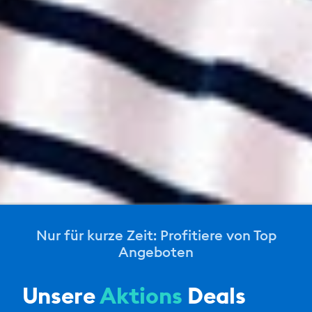
Nur für kurze Zeit: Profitiere von Top
Angeboten
Unsere
Aktions
Deals