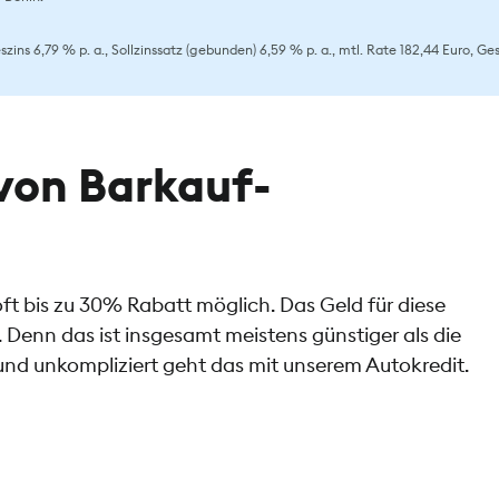
ins 6,79 % p. a., Sollzinssatz (gebunden) 6,59 % p. a., mtl. Rate 182,44 Euro, G
von Barkauf-
ft bis zu 30% Rabatt möglich. Das Geld für diese
 Denn das ist insgesamt meistens günstiger als die
und unkompliziert geht das mit unserem Autokredit.