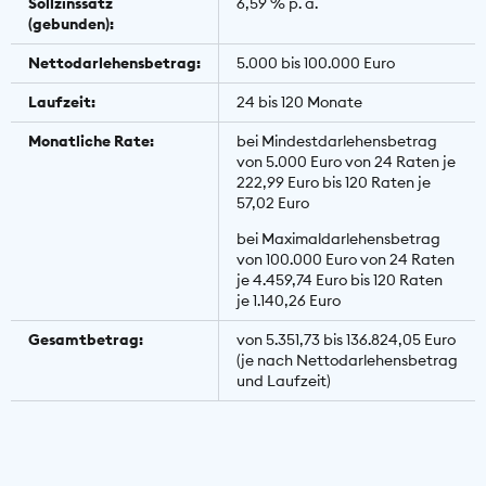
Sollzinssatz
6,59 % p. a.
(gebunden):
Nettodarlehensbetrag:
5.000 bis 100.000 Euro
Laufzeit:
24 bis 120 Monate
Monatliche Rate:
bei Mindestdarlehensbetrag
von 5.000 Euro von 24 Raten je
222,99 Euro bis 120 Raten je
57,02 Euro
bei Maximaldarlehensbetrag
von 100.000 Euro von 24 Raten
je 4.459,74 Euro bis 120 Raten
je 1.140,26 Euro
Gesamtbetrag:
von 5.351,73 bis 136.824,05 Euro
(je nach Nettodarlehensbetrag
und Laufzeit)