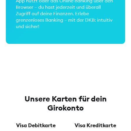
App nutzt oder das Online Banking über den
Browser – du hast jederzeit und überall
Zugriff auf deine Finanzen. Erlebe
grenzenloses Banking – mit der DKB: intuitiv
und sicher!
Unsere Karten für dein
Girokonto
Visa Debitkarte
Visa Kreditkarte