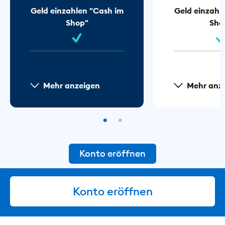
Geld einzahlen "Cash im
Geld einzahl
Shop"
Sho
Mehr anzeigen
Mehr anz
Konto eröffnen
Konto eröffnen