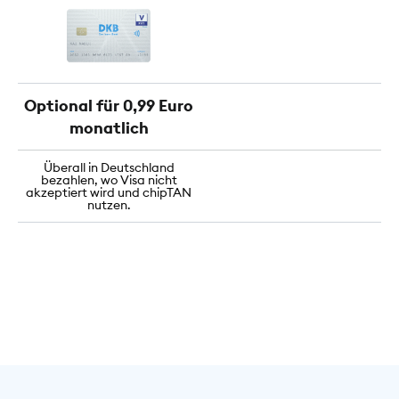
Optional für 0,99 Euro
monatlich
Überall in Deutschland
bezahlen, wo Visa nicht
akzeptiert wird und chipTAN
nutzen.