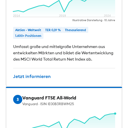
2014
2019
2024
Illustrative Darstellung · 10 Jahre
Aktien · Weltweit
TER 0,19 %
Thesaurierend
1.600+ Positionen
Umfasst große und mittelgroße Unternehmen aus
entwickelten Märkten und bildet die Wertentwicklung
des MSCI World Total Return Net Index ab.
Jetzt informieren
Vanguard FTSE All-World
3
Vanguard · ISIN IE00B3RBWM25