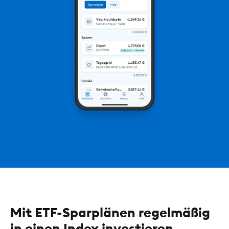
Mit ETF-Sparplänen regelmäßig
in einen Index investieren