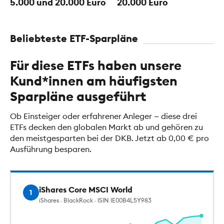
5.000 und 20.000 Euro
20.000 Euro
Beliebteste ETF-Sparpläne
Für diese ETFs haben unsere
Kund*innen am häufigsten
Sparpläne ausgeführt
Ob Einsteiger oder erfahrener Anleger — diese drei
ETFs decken den globalen Markt ab und gehören zu
den meistgesparten bei der DKB. Jetzt ab 0,00 € pro
Ausführung besparen.
iShares Core MSCI World
1
iShares · BlackRock · ISIN IE00B4L5Y983