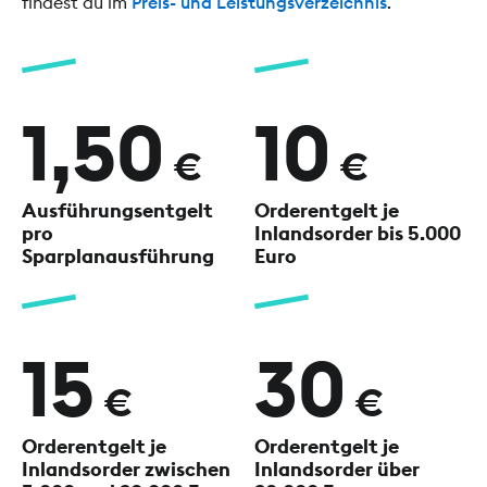
findest du im
Preis- und Leistungsverzeichnis
.
1,50
10
€
€
Ausführungsentgelt
Orderentgelt je
pro
Inlandsorder
bis 5.000
Sparplanausführung
Euro
15
30
€
€
Orderentgelt je
Orderentgelt je
Inlandsorder
zwischen
Inlandsorder
über