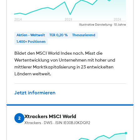
2014
2019
2024
Illustrative Darstellung · 10 Jahre
Aktien · Weltweit
TER 0,20 %
Thesaurierend
1.400+ Positionen
Bildet den MSCI World Index nach. Misst die
Wertentwicklung von Unternehmen mit hoher und
mittlerer Marktkapitalisierung in 23 entwickelten
Ländern weltweit.
Jetzt informieren
Xtrackers MSCI World
2
Xtrackers · DWS · ISIN IE00BJ0KDQ92