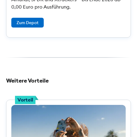
0,00 Euro pro Ausführung.
Zum Depot
Weitere Vorteile
Vorteil