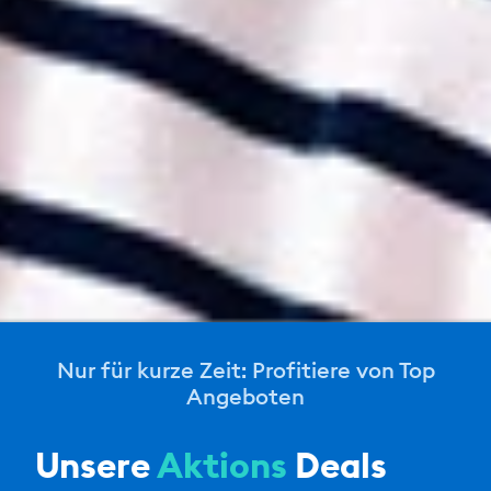
Nur für kurze Zeit: Profitiere von Top
Angeboten
Unsere
Aktions
Deals