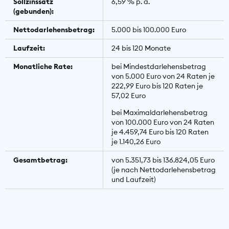
Sollzinssatz
6,59 % p. a.
(gebunden):
Nettodarlehensbetrag:
5.000 bis 100.000 Euro
Laufzeit:
24 bis 120 Monate
Monatliche Rate:
bei Mindestdarlehensbetrag
von 5.000 Euro von 24 Raten je
222,99 Euro bis 120 Raten je
57,02 Euro
bei Maximaldarlehensbetrag
von 100.000 Euro von 24 Raten
je 4.459,74 Euro bis 120 Raten
je 1.140,26 Euro
Gesamtbetrag:
von 5.351,73 bis 136.824,05 Euro
(je nach Nettodarlehensbetrag
und Laufzeit)