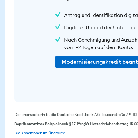
Antrag und Identifikation digital
Digitaler Upload der Unterlage
Nach Genehmigung und Auszahlun
von 1–2 Tagen auf dem Konto.
Modernisierungskredit bean
Darlehensgeberin ist die Deutsche Kreditbank AG, Taubenstraße 7-9, 1011
Repräsentatives Beispiel nach § 17 PAngV:
Nettodarlehensbetrag 15.000
Die Konditionen im Überblick