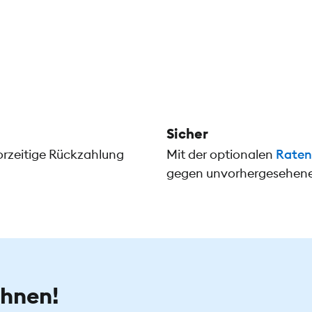
Sicher
orzeitige Rückzahlung
Mit der optionalen
Raten
gegen unvorhergesehene 
chnen!