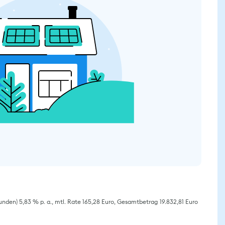
unden) 5,83 % p. a., mtl. Rate 165,28 Euro, Gesamtbetrag 19.832,81 Euro