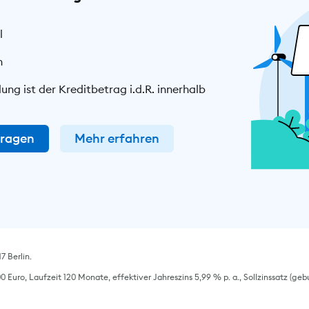
​
n
g ist der Kreditbetrag i.d.R. innerhalb
tragen
Mehr erfahren
7 Berlin.
 Euro, Laufzeit 120 Monate, effektiver Jahreszins 5,99 % p. a., Sollzinssatz (geb