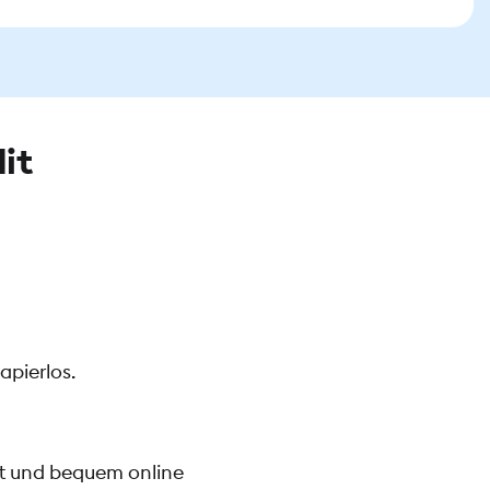
it
apierlos.
rt und bequem online