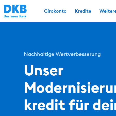
Girokonto
Kredite
Weiter
Nachhaltige Wertverbesserung
Unser
Modernisieru
kredit für de