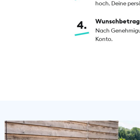
hoch. Deine persö
Wunschbetrag 
4
Nach Genehmigung
Konto.