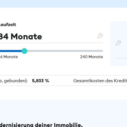
Laufzeit
84 Monate
36 Monate
240 Monate
.a. gebunden):
5,833 %
Gesamtkosten des Kredit
dernisierung deiner Immobilie.