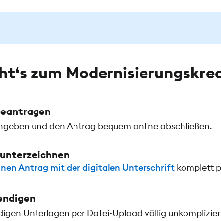
ht‘s zum Modernisierungskred
 beantragen
geben und den Antrag bequem online abschließen.
 unterzeichnen
inen Antrag mit der
digitalen Unterschrift
komplett p
endigen
igen Unterlagen per Datei-Upload völlig unkomplizie