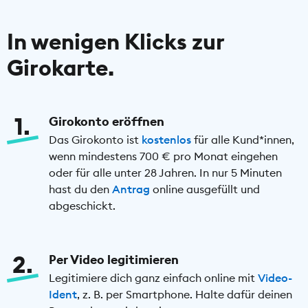
In wenigen Klicks zur
Girokarte.
1
Girokonto eröffnen
Das Girokonto ist
kostenlos
für alle Kund*innen,
wenn mindestens 700 € pro Monat eingehen
oder für alle unter 28 Jahren. In nur 5 Minuten
hast du den
Antrag
online ausgefüllt und
abgeschickt.
2
Per Video legitimieren
Legitimiere dich ganz einfach online mit
Video-
Ident
, z. B. per Smartphone. Halte dafür deinen