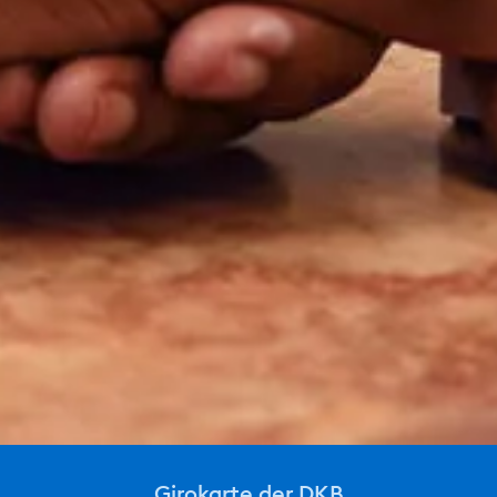
Girokarte der DKB