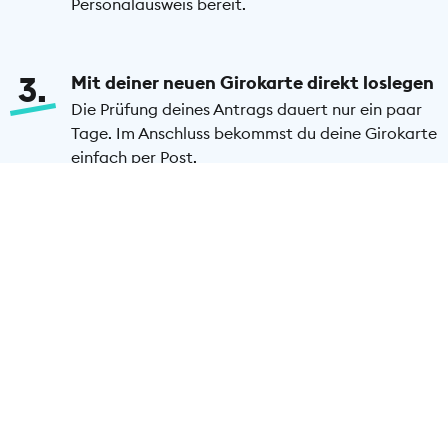
Personalausweis bereit.
3
Mit deiner neuen Girokarte direkt loslegen
Die Prüfung deines Antrags dauert nur ein paar
Tage. Im Anschluss bekommst du deine Girokarte
einfach per Post.
Girokarte beantragen
Häufige Fragen zur