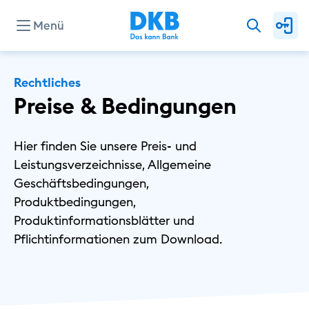
Menü
Unternehmen
Rechtliches
Preise & Bedingungen
Presse
Hier finden Sie unsere Preis- und
Leistungsverzeichnisse, Allgemeine
Investor Relations
Geschäftsbedingungen,
Produktbedingungen,
Produktinformationsblätter und
Privat
Pflichtinformationen zum Download.
Geschäftlich
Nachhaltig