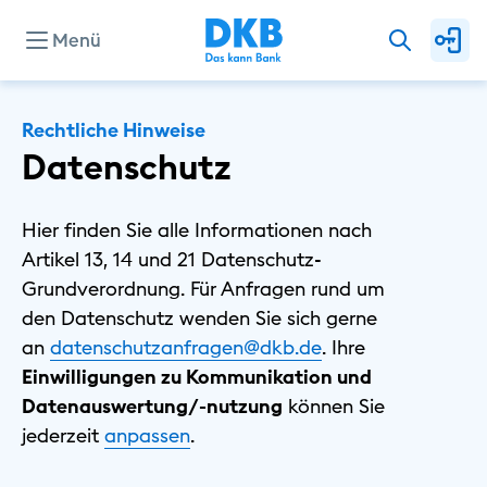
Menü
Unternehmen
Rechtliche Hinweise
Datenschutz
Presse
Hier finden Sie alle Informationen nach
Artikel 13, 14 und 21 Datenschutz-
Investor Relations
Grundverordnung. Für Anfragen rund um
den Datenschutz wenden Sie sich gerne
an
datenschutzanfragen@dkb.de
. Ihre
Privat
Einwilligungen zu Kommunikation und
Geschäftlich
Datenauswertung/-nutzung
können Sie
Nachhaltig
⁠jederzeit
⁠anpassen
.