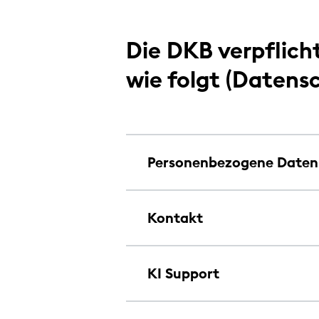
Die DKB verpflich
wie folgt (Datens
Personenbezogene Daten
Kontakt
KI Support