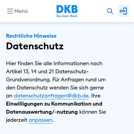
Menü
Unternehmen
Rechtliche Hinweise
Datenschutz
Presse
Hier finden Sie alle Informationen nach
Artikel 13, 14 und 21 Datenschutz-
Investor Relations
Grundverordnung. Für Anfragen rund um
den Datenschutz wenden Sie sich gerne
an
datenschutzanfragen@dkb.de
. Ihre
Privat
Einwilligungen zu Kommunikation und
Geschäftlich
Datenauswertung/-nutzung
können Sie
Nachhaltig
⁠jederzeit
⁠anpassen
.