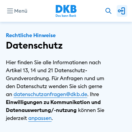
Menü
Unternehmen
Rechtliche Hinweise
Datenschutz
Presse
Hier finden Sie alle Informationen nach
Artikel 13, 14 und 21 Datenschutz-
Investor Relations
Grundverordnung. Für Anfragen rund um
den Datenschutz wenden Sie sich gerne
an
datenschutzanfragen@dkb.de
. Ihre
Privat
Einwilligungen zu Kommunikation und
Geschäftlich
Datenauswertung/-nutzung
können Sie
Nachhaltig
⁠jederzeit
⁠anpassen
.