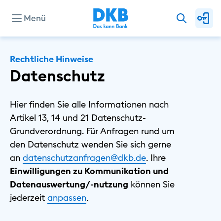
Menü
Unternehmen
Rechtliche Hinweise
Datenschutz
Presse
Hier finden Sie alle Informationen nach
Artikel 13, 14 und 21 Datenschutz-
Investor Relations
Grundverordnung. Für Anfragen rund um
den Datenschutz wenden Sie sich gerne
an
datenschutzanfragen@dkb.de
. Ihre
Privat
Einwilligungen zu Kommunikation und
Geschäftlich
Datenauswertung/-nutzung
können Sie
Nachhaltig
⁠jederzeit
⁠anpassen
.