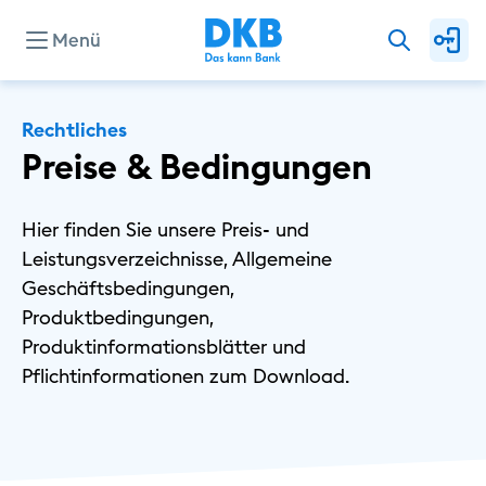
Menü
Unternehmen
Rechtliches
Preise & Bedingungen
Presse
Hier finden Sie unsere Preis- und
Leistungsverzeichnisse, Allgemeine
Investor Relations
Geschäftsbedingungen,
Produktbedingungen,
Produktinformationsblätter und
Privat
Pflichtinformationen zum Download.
Geschäftlich
Nachhaltig